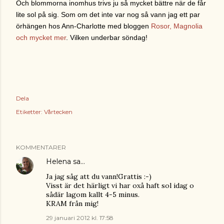
Och blommorna inomhus trivs ju så mycket bättre när de får
lite sol på sig. Som om det inte var nog så vann jag ett par
örhängen hos Ann-Charlotte med bloggen
Rosor, Magnolia
och mycket mer
. Vilken underbar söndag!
Dela
Etiketter:
Vårtecken
KOMMENTARER
Helena
sa…
Ja jag såg att du vann!Grattis :-)
Visst är det härligt vi har oxå haft sol idag o
sådär lagom kallt 4-5 minus.
KRAM från mig!
29 januari 2012 kl. 17:58