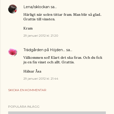
Lena/isklockan
sa…
Härligt när solen tittar fram. Man blir så glad..
Grattis till vinsten.
Kram
29 januari 2012 kl. 21:20
Trädgården på Höjden...
sa…
Välkommen sol! Klart det ska firas. Och du fick
ju en fin vinst och allt. Grattis.
Hälsar Åsa
29 januari 2012 kl. 21:44
SKICKA EN KOMMENTAR
POPULÄRA INLÄGG