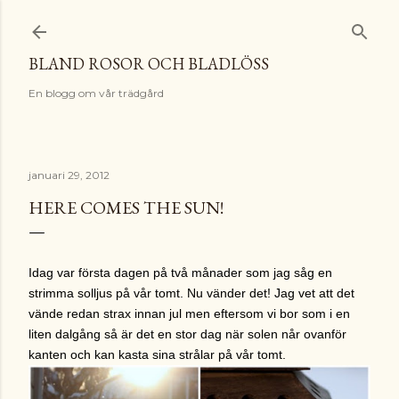
Fortsätt till huvudinnehåll
BLAND ROSOR OCH BLADLÖSS
En blogg om vår trädgård
januari 29, 2012
HERE COMES THE SUN!
Idag var första dagen på två månader som jag såg en
strimma solljus på vår tomt. Nu vänder det! Jag vet att det
vände redan strax innan jul men eftersom vi bor som i en
liten dalgång så är det en stor dag när solen når ovanför
kanten och kan kasta sina strålar på vår tomt.