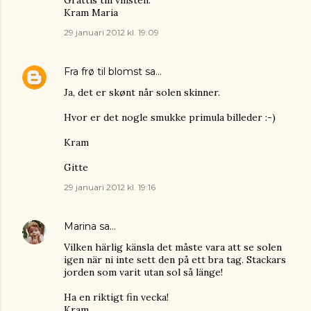
Grattis till vinsten.
Kram Maria
29 januari 2012 kl. 19:09
Fra frø til blomst
sa…
Ja, det er skønt når solen skinner.
Hvor er det nogle smukke primula billeder :-)
Kram
Gitte
29 januari 2012 kl. 19:16
Marina
sa…
Vilken härlig känsla det måste vara att se solen
igen när ni inte sett den på ett bra tag. Stackars
jorden som varit utan sol så länge!
Ha en riktigt fin vecka!
Kram