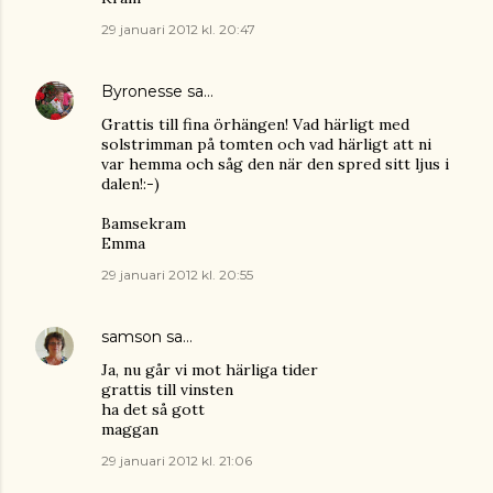
29 januari 2012 kl. 20:47
Byronesse
sa…
Grattis till fina örhängen! Vad härligt med
solstrimman på tomten och vad härligt att ni
var hemma och såg den när den spred sitt ljus i
dalen!:-)
Bamsekram
Emma
29 januari 2012 kl. 20:55
samson
sa…
Ja, nu går vi mot härliga tider
grattis till vinsten
ha det så gott
maggan
29 januari 2012 kl. 21:06