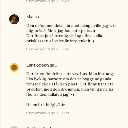
9 november 2012 kl. 15:40
Mia
sa…
Den drömmen delar du med många ville jag tro,
mig också. Men, jag har inte plats.. :(
Det finns ju så otroligt många fina, i alla
prisklasser, så valet är inte enkelt :)
9 november 2012 kl. 16:24
Lantloppan
sa…
Det är en fin dröm... ett växthus. Man blir nog
lika lycklig oavsett om det är byggt av gamla
fönster eller stål och plast. Det finns bara ett
problem med den drömmen, man vill gärna ha
fler av den. Iallafall jag :-)
Ha en bra helg! /Liv
9 november 2012 kl. 17:08