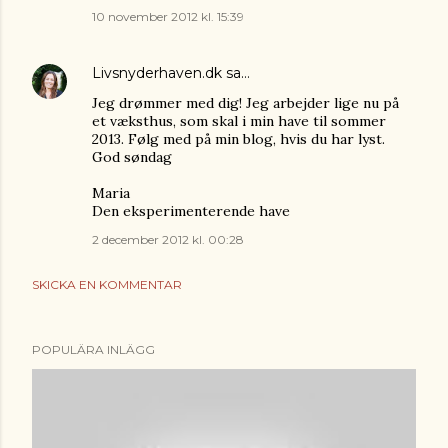
10 november 2012 kl. 15:39
Livsnyderhaven.dk
sa…
Jeg drømmer med dig! Jeg arbejder lige nu på
et væksthus, som skal i min have til sommer
2013. Følg med på min blog, hvis du har lyst.
God søndag
Maria
Den eksperimenterende have
2 december 2012 kl. 00:28
SKICKA EN KOMMENTAR
POPULÄRA INLÄGG