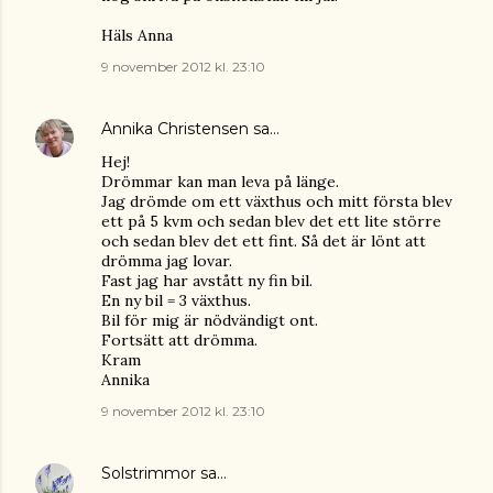
Häls Anna
9 november 2012 kl. 23:10
Annika Christensen
sa…
Hej!
Drömmar kan man leva på länge.
Jag drömde om ett växthus och mitt första blev
ett på 5 kvm och sedan blev det ett lite större
och sedan blev det ett fint. Så det är lönt att
drömma jag lovar.
Fast jag har avstått ny fin bil.
En ny bil = 3 växthus.
Bil för mig är nödvändigt ont.
Fortsätt att drömma.
Kram
Annika
9 november 2012 kl. 23:10
Solstrimmor
sa…