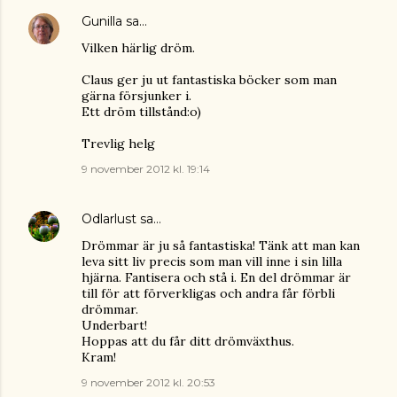
Gunilla
sa…
Vilken härlig dröm.
Claus ger ju ut fantastiska böcker som man
gärna försjunker i.
Ett dröm tillstånd:o)
Trevlig helg
9 november 2012 kl. 19:14
Odlarlust
sa…
Drömmar är ju så fantastiska! Tänk att man kan
leva sitt liv precis som man vill inne i sin lilla
hjärna. Fantisera och stå i. En del drömmar är
till för att förverkligas och andra får förbli
drömmar.
Underbart!
Hoppas att du får ditt drömväxthus.
Kram!
9 november 2012 kl. 20:53