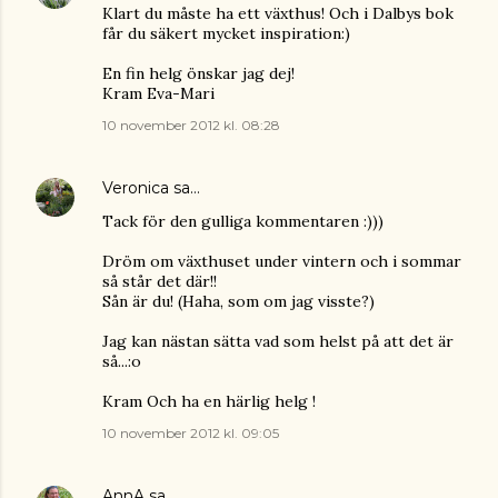
Klart du måste ha ett växthus! Och i Dalbys bok
får du säkert mycket inspiration:)
En fin helg önskar jag dej!
Kram Eva-Mari
10 november 2012 kl. 08:28
Veronica
sa…
Tack för den gulliga kommentaren :)))
Dröm om växthuset under vintern och i sommar
så står det där!!
Sån är du! (Haha, som om jag visste?)
Jag kan nästan sätta vad som helst på att det är
så...:o
Kram Och ha en härlig helg !
10 november 2012 kl. 09:05
AnnA
sa…