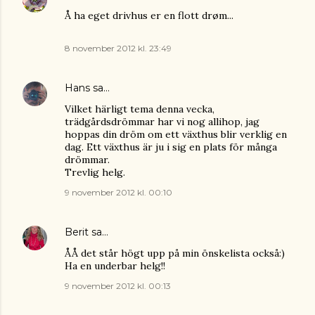
Å ha eget drivhus er en flott drøm...
8 november 2012 kl. 23:49
Hans
sa…
Vilket härligt tema denna vecka,
trädgårdsdrömmar har vi nog allihop, jag
hoppas din dröm om ett växthus blir verklig en
dag. Ett växthus är ju i sig en plats för många
drömmar.
Trevlig helg.
9 november 2012 kl. 00:10
Berit
sa…
ÅÅ det står högt upp på min önskelista också:)
Ha en underbar helg!!
9 november 2012 kl. 00:13