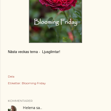
Nästa veckas tema - Ljusglimtar!
Dela
Etiketter:
Blooming Friday
KOMMENTARER
Helena
sa…