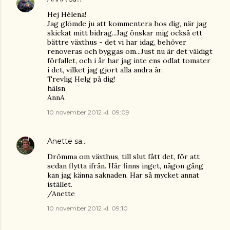
Hej Hélena!
Jag glömde ju att kommentera hos dig, när jag
skickat mitt bidrag...Jag önskar mig också ett
bättre växthus - det vi har idag, behöver
renoveras och byggas om...Just nu är det väldigt
förfallet, och i år har jag inte ens odlat tomater
i det, vilket jag gjort alla andra år.
Trevlig Helg på dig!
hälsn
AnnA
10 november 2012 kl. 09:09
Anette
sa…
Drömma om växthus, till slut fått det, för att
sedan flytta ifrån. Här finns inget, någon gång
kan jag känna saknaden. Har så mycket annat
istället.
/Anette
10 november 2012 kl. 09:10