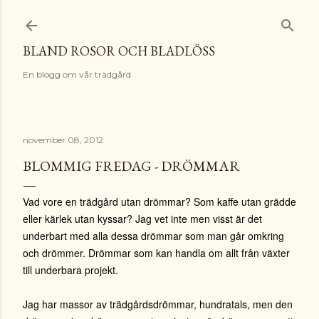
Fortsätt till huvudinnehåll
BLAND ROSOR OCH BLADLÖSS
En blogg om vår trädgård
november 08, 2012
BLOMMIG FREDAG - DRÖMMAR
Vad vore en trädgård utan drömmar? Som kaffe utan grädde
eller kärlek utan kyssar? Jag vet inte men visst är det
underbart med alla dessa drömmar som man går omkring
och drömmer. Drömmar som kan handla om allt från växter
till underbara projekt.
Jag har massor av trädgårdsdrömmar, hundratals, men den