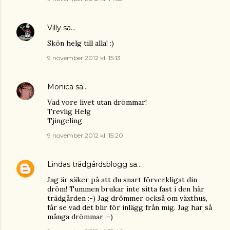
Villy
sa…
Skön helg till alla! :)
9 november 2012 kl. 15:13
Monica
sa…
Vad vore livet utan drömmar!
Trevlig Helg
Tjingeling
9 november 2012 kl. 15:20
Lindas trädgårdsblogg
sa…
Jag är säker på att du snart förverkligat din
dröm! Tummen brukar inte sitta fast i den här
trädgården :-) Jag drömmer också om växthus,
får se vad det blir för inlägg från mig. Jag har så
många drömmar :-)