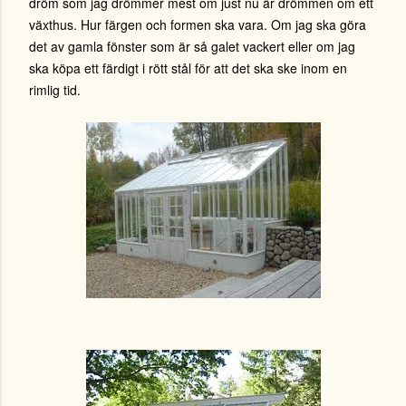
dröm som jag drömmer mest om just nu är drömmen om ett
växthus. Hur färgen och formen ska vara. Om jag ska göra
det av gamla fönster som är så galet vackert eller om jag
ska köpa ett färdigt i rött stål för att det ska ske inom en
rimlig tid.