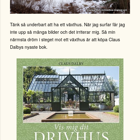
Tänk så underbart att ha ett växthus. När jag surfar får jag
inte upp så många bilder och det irriterar mig. Så min
närmsta dröm i steget mot ett växthus är att köpa Claus
Dalbys nyaste bok.