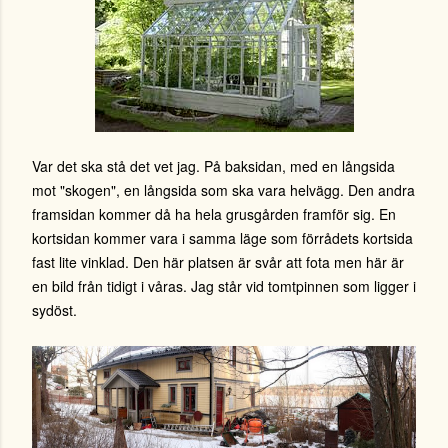
Var det ska stå det vet jag. På baksidan, med en långsida
mot "skogen", en långsida som ska vara helvägg. Den andra
framsidan kommer då ha hela grusgården framför sig. En
kortsidan kommer vara i samma läge som förrådets kortsida
fast lite vinklad. Den här platsen är svår att fota men här är
en bild från tidigt i våras. Jag står vid tomtpinnen som ligger i
sydöst.