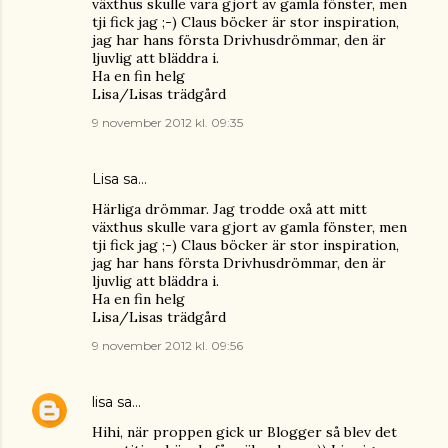
växthus skulle vara gjort av gamla fönster, men
tji fick jag ;-) Claus böcker är stor inspiration,
jag har hans första Drivhusdrömmar, den är
ljuvlig att bläddra i.
Ha en fin helg
Lisa/Lisas trädgård
9 november 2012 kl. 09:35
Lisa
sa…
Härliga drömmar. Jag trodde oxå att mitt
växthus skulle vara gjort av gamla fönster, men
tji fick jag ;-) Claus böcker är stor inspiration,
jag har hans första Drivhusdrömmar, den är
ljuvlig att bläddra i.
Ha en fin helg
Lisa/Lisas trädgård
9 november 2012 kl. 09:56
lisa
sa…
Hihi, när proppen gick ur Blogger så blev det