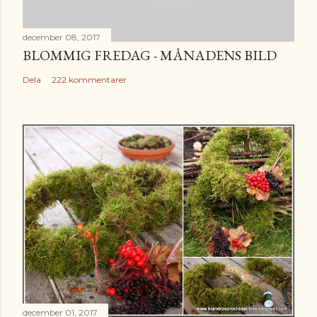
december 08, 2017
BLOMMIG FREDAG - MÅNADENS BILD
Dela
222 kommentarer
december 01, 2017