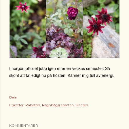
Imorgon blir det jobb igen efter en veckas semester. Så
skönt att ta ledigt nu på hösten. Känner mig full av energi.
Dela
Etiketter:
Rabatter
Regnbågsrabatten
Slänten
KOMMENTARER