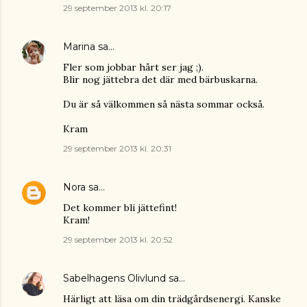
29 september 2013 kl. 20:17
Marina
sa…
Fler som jobbar hårt ser jag ;).
Blir nog jättebra det där med bärbuskarna.
Du är så välkommen så nästa sommar också.
Kram
29 september 2013 kl. 20:31
Nora
sa…
Det kommer bli jättefint!
Kram!
29 september 2013 kl. 20:52
Sabelhagens Olivlund
sa…
Härligt att läsa om din trädgårdsenergi. Kanske