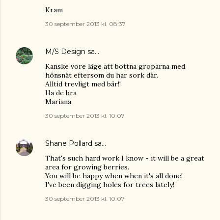
Kram
30 september 2013 kl. 08:37
M/S Design
sa…
Kanske vore läge att bottna groparna med
hönsnät eftersom du har sork där.
Alltid trevligt med bär!!
Ha de bra
Mariana
30 september 2013 kl. 10:07
Shane Pollard
sa…
That's such hard work I know - it will be a great
area for growing berries.
You will be happy when when it's all done!
I've been digging holes for trees lately!
30 september 2013 kl. 10:07