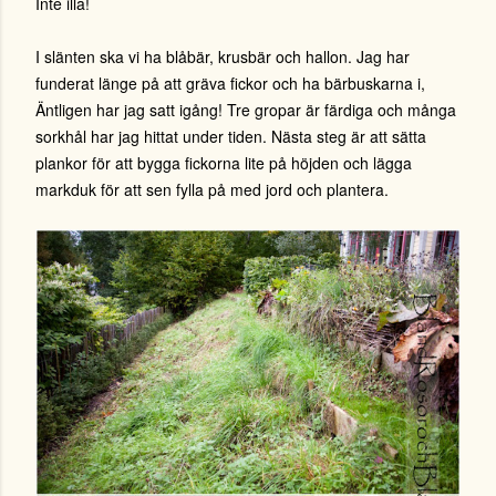
Inte illa!
I slänten ska vi ha blåbär, krusbär och hallon. Jag har
funderat länge på att gräva fickor och ha bärbuskarna i,
Äntligen har jag satt igång! Tre gropar är färdiga och många
sorkhål har jag hittat under tiden. Nästa steg är att sätta
plankor för att bygga fickorna lite på höjden och lägga
markduk för att sen fylla på med jord och plantera.