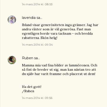
14 mars 2014 kl. 08:53
lavendia
sa…
Ibland visar generösiteten inga gränser. Jag har
andra växter som är väl generösa. Fast man
egentligen borde vara tacksam - och bredda
rabatterna. Skön helg!
14 mars 2014 kl. 09:34
Ruben
sa…
Mamma mia vad fina bilder av lammöronen. Och
så fint de breder ut sig, man kan nästan tro att
du själv har varit framme och placerat ut dem!
Ha det gott!
/Ruben
14 mars 2014 kl. 09:56