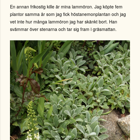
En annan frikostig kille är mina lammöron. Jag köpte fem
plantor samma år som jag fick höstanemonplantan och jag
vet inte hur många lammöron jag har skänkt bort. Han
svämmar över stenarna och tar sig fram i gräsmattan.