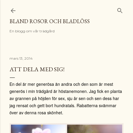
Fortsätt till huvudinnehåll
BLAND ROSOR OCH BLADLÖSS
En blogg om vår trädgård
mars 13, 2014
ATT DELA MED SIG!
En del är mer generösa än andra och den som är mest
generös i min trädgård är höstanemonen. Jag fick en planta
av grannen på höjden för sex, sju år sen och sen dess har
jag rensat och gett bort hundratals. Rabatterna svämmar
över av denna rosa skönhet.