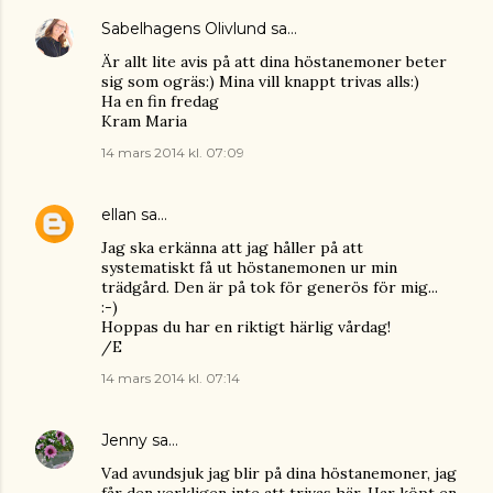
Sabelhagens Olivlund
sa…
Är allt lite avis på att dina höstanemoner beter
sig som ogräs:) Mina vill knappt trivas alls:)
Ha en fin fredag
Kram Maria
14 mars 2014 kl. 07:09
ellan
sa…
Jag ska erkänna att jag håller på att
systematiskt få ut höstanemonen ur min
trädgård. Den är på tok för generös för mig...
:-)
Hoppas du har en riktigt härlig vårdag!
/E
14 mars 2014 kl. 07:14
Jenny
sa…
Vad avundsjuk jag blir på dina höstanemoner, jag