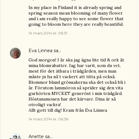
In my place in Finland it is already spring and
spring season mean blooming of many flower
and i am really happy to see some flower that
going to bloom here they are really beautiful.
14 mars 2014 kl. 06:31
Eva Linnea
sa…
God morgon! I år ska jag ägna lite tid & ork åt
mina blomrabatter. Jag har varit, som du vet,
mest för det ätbara i trädgården, men man
måste ju ha nå´t vackert att titta på också.
Blommor bland grönsakerna ska det också bli i
år. Förutom lammöron så sprider sig den vita
gurkörten MYCKET generöst i min trädgård.
Höstanamonen har det kärvare. Dina är så
otroligt vackra!
Allt gott till dig! Kram från Eva Linnea
14 mars 2014 kl. 06:36
Anette
sa…