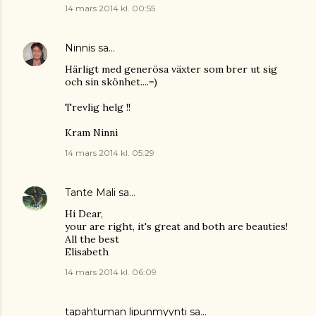
14 mars 2014 kl. 00:55
Ninnis
sa…
Härligt med generösa växter som brer ut sig
och sin skönhet....=)
Trevlig helg !!
Kram Ninni
14 mars 2014 kl. 05:29
Tante Mali
sa…
Hi Dear,
your are right, it's great and both are beauties!
All the best
Elisabeth
14 mars 2014 kl. 06:09
tapahtuman lipunmyynti
sa…