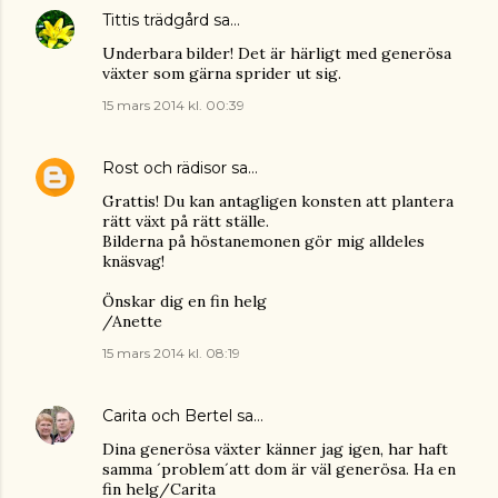
Tittis trädgård
sa…
Underbara bilder! Det är härligt med generösa
växter som gärna sprider ut sig.
15 mars 2014 kl. 00:39
Rost och rädisor
sa…
Grattis! Du kan antagligen konsten att plantera
rätt växt på rätt ställe.
Bilderna på höstanemonen gör mig alldeles
knäsvag!
Önskar dig en fin helg
/Anette
15 mars 2014 kl. 08:19
Carita och Bertel
sa…
Dina generösa växter känner jag igen, har haft
samma ´problem´att dom är väl generösa. Ha en
fin helg/Carita