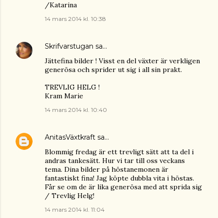
/Katarina
14 mars 2014 kl. 10:38
Skrifvarstugan
sa…
Jättefina bilder ! Visst en del växter är verkligen
generösa och sprider ut sig i all sin prakt.
TREVLIG HELG !
Kram Marie
14 mars 2014 kl. 10:40
AnitasVäxtkraft
sa…
Blommig fredag är ett trevligt sätt att ta del i
andras tankesätt. Hur vi tar till oss veckans
tema. Dina bilder på höstanemonen är
fantastiskt fina! Jag köpte dubbla vita i höstas.
Får se om de är lika generösa med att sprida sig
/ Trevlig Helg!
14 mars 2014 kl. 11:04