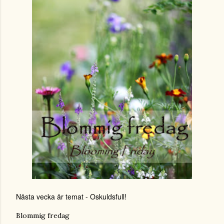
Nästa vecka är temat - Oskuldsfull!
Blommig fredag