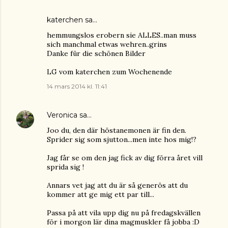
katerchen
sa…
hemmungslos erobern sie ALLES..man muss
sich manchmal etwas wehren..grins
Danke für die schönen Bilder
LG vom katerchen zum Wochenende
14 mars 2014 kl. 11:41
Veronica
sa…
Joo du, den där höstanemonen är fin den.
Sprider sig som sjutton...men inte hos mig!?
Jag får se om den jag fick av dig förra året vill
sprida sig !
Annars vet jag att du är så generös att du
kommer att ge mig ett par till...
Passa på att vila upp dig nu på fredagskvällen
för i morgon lär dina magmuskler få jobba :D