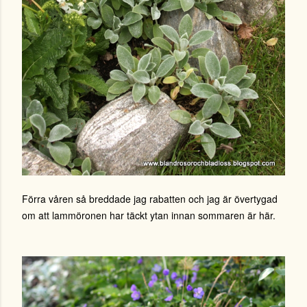
Förra våren så breddade jag rabatten och jag är övertygad
om att lammöronen har täckt ytan innan sommaren är här.