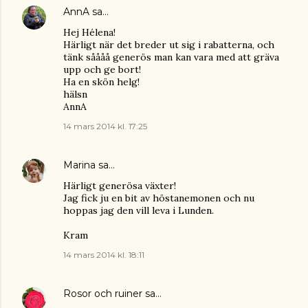
AnnA
sa…
Hej Hélena!
Härligt när det breder ut sig i rabatterna, och
tänk såååå generös man kan vara med att gräva
upp och ge bort!
Ha en skön helg!
hälsn
AnnA
14 mars 2014 kl. 17:25
Marina
sa…
Härligt generösa växter!
Jag fick ju en bit av höstanemonen och nu
hoppas jag den vill leva i Lunden.
Kram
14 mars 2014 kl. 18:11
Rosor och ruiner
sa…