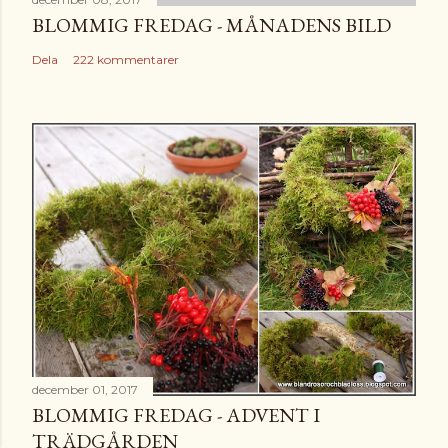
BLOMMIG FREDAG - MÅNADENS BILD
Dela
222 kommentarer
december 01, 2017
BLOMMIG FREDAG - ADVENT I
TRÄDGÅRDEN